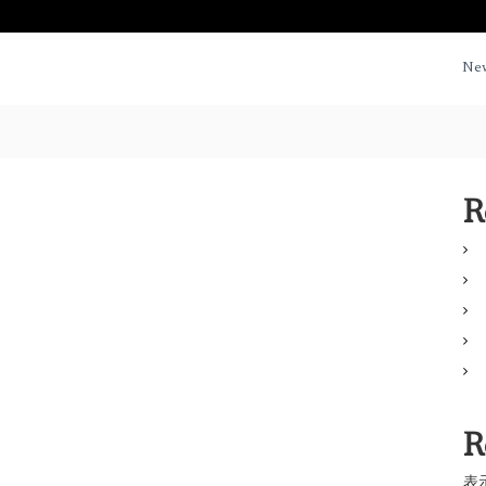
Ne
R
R
表