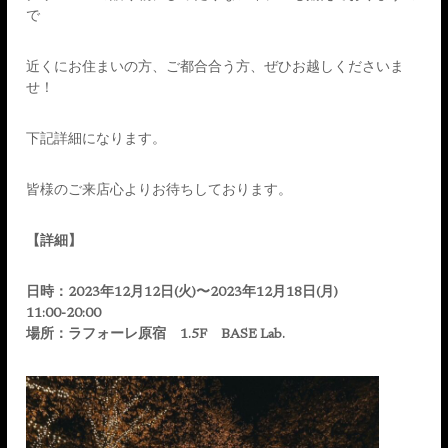
で
近くにお住まいの方、ご都合合う方、ぜひお越しくださいま
せ！
下記詳細になります。
皆様のご来店心よりお待ちしております。
【詳細】
日時：2023年12月12日(火)〜2023年12月18日(月)
11:00-20:00
場所：ラフォーレ原宿 1.5F BASE Lab.